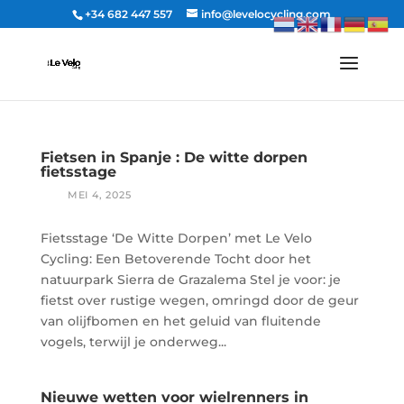
+34 682 447 557
info@levelocycling.com
Fietsen in Spanje : De witte dorpen
fietsstage
Fietsstage ‘De Witte Dorpen’ met Le Velo
Cycling: Een Betoverende Tocht door het
natuurpark Sierra de Grazalema Stel je voor: je
fietst over rustige wegen, omringd door de geur
van olijfbomen en het geluid van fluitende
vogels, terwijl je onderweg...
Nieuwe wetten voor wielrenners in