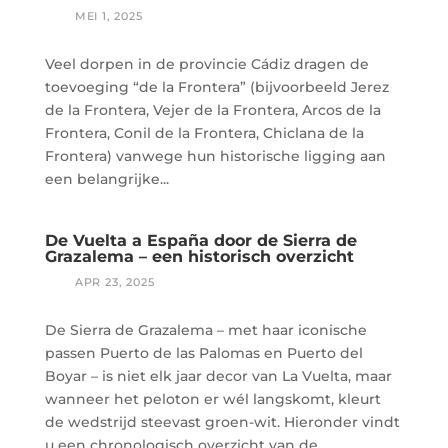
Veel dorpen in de provincie Cádiz dragen de
toevoeging “de la Frontera” (bijvoorbeeld Jerez
de la Frontera, Vejer de la Frontera, Arcos de la
Frontera, Conil de la Frontera, Chiclana de la
Frontera) vanwege hun historische ligging aan
een belangrijke...
De Vuelta a España door de Sierra de
Grazalema – een historisch overzicht
De Sierra de Grazalema – met haar iconische
passen Puerto de las Palomas en Puerto del
Boyar – is niet elk jaar decor van La Vuelta, maar
wanneer het peloton er wél langskomt, kleurt
de wedstrijd steevast groen-wit. Hieronder vindt
u een chronologisch overzicht van de...