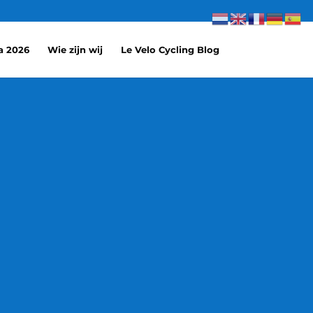
a 2026
Wie zijn wij
Le Velo Cycling Blog