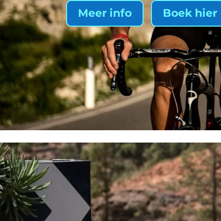
Meer info
Boek hier