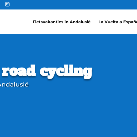
Fietsvakanties in Andalusië
La Vuelta a Españ
road cycling
Andalusië