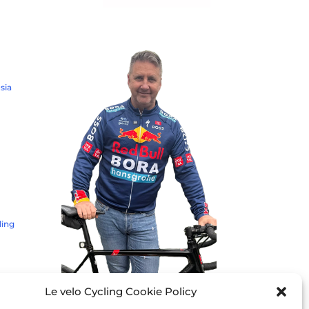
sia
ling
Le velo Cycling Cookie Policy