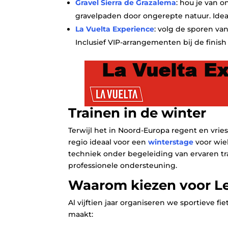
Gravel Sierra de Grazalema
: hou je van 
gravelpaden door ongerepte natuur. Ideaa
La Vuelta Experience
: volg de sporen va
Inclusief VIP‑arrangementen bij de finish
Trainen in de winter
Terwijl het in Noord‑Europa regent en vrie
regio ideaal voor een
winterstage
voor wie
techniek onder begeleiding van ervaren trai
professionele ondersteuning.
Waarom kiezen voor Le
Al vijftien jaar organiseren we sportieve fi
maakt: