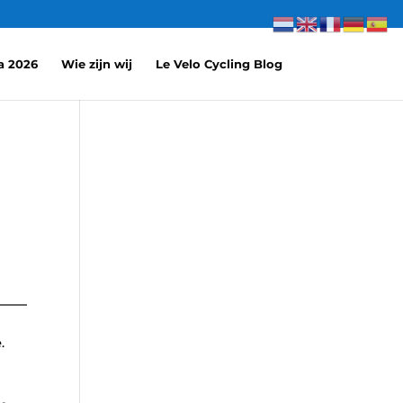
a 2026
Wie zijn wij
Le Velo Cycling Blog
e
.
n