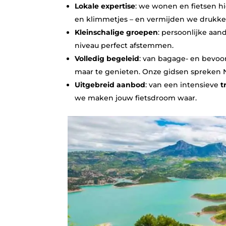
Lokale expertise
: we wonen en fietsen hi
en klimmetjes – en vermijden we drukke
Kleinschalige groepen
: persoonlijke aa
niveau perfect afstemmen.
Volledig begeleid
: van bagage‑ en bevoor
maar te genieten. Onze gidsen spreken N
Uitgebreid aanbod
: van een intensieve
t
we maken jouw fietsdroom waar.