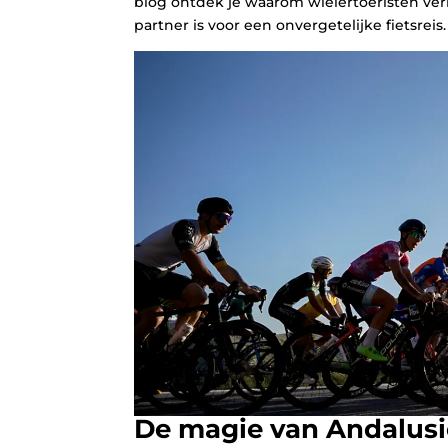
blog ontdek je waarom wielertoeristen ve
partner is voor een onvergetelijke fietsreis.
De magie van Andalusi