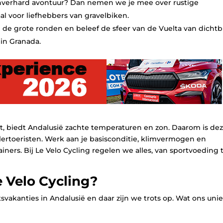
onverhard avontuur? Dan nemen we je mee over rustige
l voor liefhebbers van gravelbiken.
n de grote ronden en beleef de sfeer van de Vuelta van dichtbi
 in Granada.
st, biedt Andalusië zachte temperaturen en zon. Daarom is de
lertoeristen. Werk aan je basisconditie, klimvermogen en
ners. Bij Le Velo Cycling regelen we alles, van sportvoeding 
 Velo Cycling?
etsvakanties in Andalusië en daar zijn we trots op. Wat ons uni