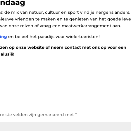
andaag
s: de mix van natuur, cultuur en sport vind je nergens anders.
, nieuwe vrienden te maken en te genieten van het goede lev
en van onze reizen of vraag een maatwerkarrangement aan.
ling
en beleef het paradijs voor wielertoeristen!
eizen op onze website of neem contact met ons op voor een
alusië!
reiste velden zijn gemarkeerd met
*