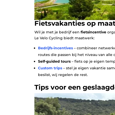
Fietsvakanties op maa
Wil je met je bedrijf een
fietsincentive
orga
Le Velo Cycling biedt maatwerk:
Bedrijfs‑incentives
– combineer netwerke
routes die passen bij het niveau van alle
Self‑guided tours
– fiets op je eigen te
Custom trips
– stel je eigen vakantie same
beslist, wij regelen de rest.
Tips voor een geslaagd