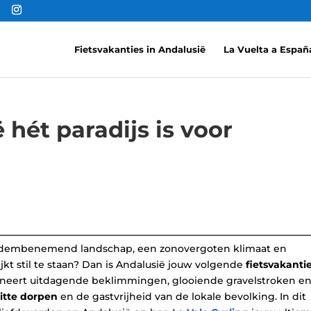
Fietsvakanties in Andalusië
La Vuelta a Españ
hét paradijs is voor
adembenemend landschap, een zonovergoten klimaat en
jkt stil te staan? Dan is Andalusië jouw volgende
fietsvakanti
ineert uitdagende beklimmingen, glooiende gravelstroken e
itte dorpen
en de gastvrijheid van de lokale bevolking. In dit