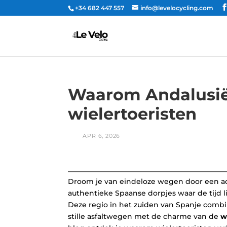
+34 682 447 557
info@levelocycling.com
Waarom Andalusië 
wielertoeristen
Droom je van eindeloze wegen door een 
authentieke Spaanse dorpjes waar de tijd li
Deze regio in het zuiden van Spanje comb
stille asfaltwegen met de charme van de
w