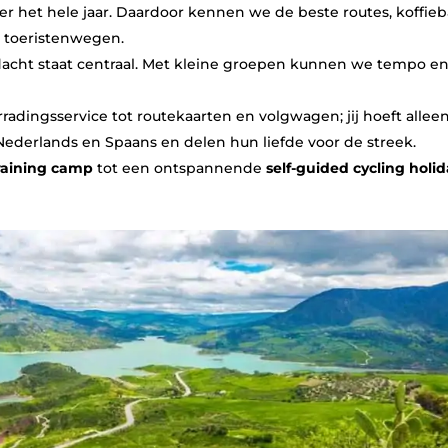
er het hele jaar. Daardoor kennen we de beste routes, koffieb
 toeristenwegen.
ndacht staat centraal. Met kleine groepen kunnen we tempo e
radingsservice tot routekaarten en volgwagen; jij hoeft allee
ederlands en Spaans en delen hun liefde voor de streek.
raining camp
tot een ontspannende
self‑guided cycling holi