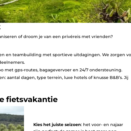
t
niseren of droom je van een privéreis met vrienden?
n en teambuilding met sportieve uitdagingen. We zorgen v
 deelnemers.
mpo met gps‑routes, bagagevervoer en 24/7 ondersteuning.
n: aantal dagen, type terrein, luxe hotels of knusse B&B’s. Jij
e fietsvakantie
Kies het juiste seizoen
: het voor- en najaar